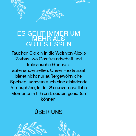
ES GEHT IMMER UM
MEHR ALS
GUTES ESSEN
Tauchen Sie ein in die Welt von Alexis
Zorbas, wo Gastfreundschaft und
kulinarische Genüsse
aufeinandertreffen. Unser Restaurant
bietet nicht nur außergewöhnliche
Speisen, sondern auch eine einladende
Atmosphäre, in der Sie unvergessliche
Momente mit Ihren Liebsten genießen
können.
ÜBER UNS