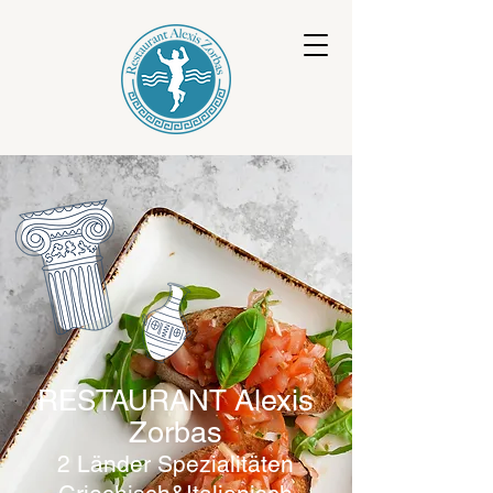
Alexis
RESTAURANT
Zorbas
2 Länder Spezialitäten