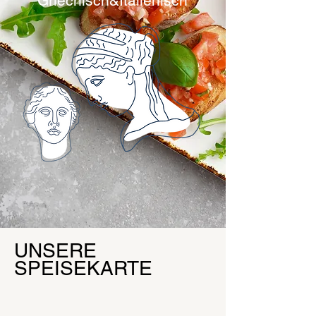
Griechisch&Italienisch
UNSERE
SPEISEKARTE